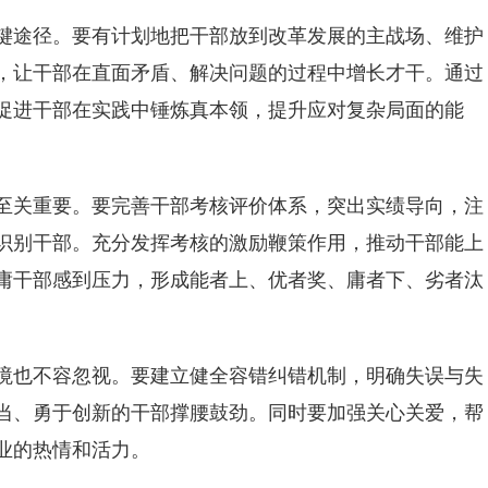
途径。要有计划地把干部放到改革发展的主战场、维护
，让干部在直面矛盾、解决问题的过程中增长才干。通过
促进干部在实践中锤炼真本领，提升应对复杂局面的能
关重要。要完善干部考核评价体系，突出实绩导向，注
识别干部。充分发挥考核的激励鞭策作用，推动干部能上
庸干部感到压力，形成能者上、优者奖、庸者下、劣者汰
也不容忽视。要建立健全容错纠错机制，明确失误与失
当、勇于创新的干部撑腰鼓劲。同时要加强关心关爱，帮
业的热情和活力。