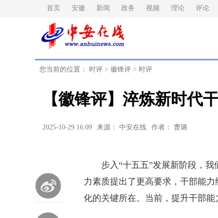
首页
安徽
新闻
政务
视频
理论
评论
您当前的位置：
时评
>
徽锋评
>
时评
【徽锋评】淬炼新时代
2025-10-29 16:09
来源： 中安在线
作者： 曹璐
步入“十五五”发展新阶段，我
力素质提出了更高要求，干部能力
化的关键所在。当前，提升干部能