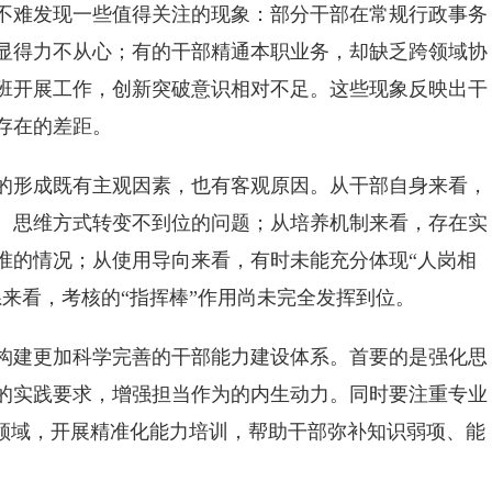
难发现一些值得关注的现象：部分干部在常规行政事务
显得力不从心；有的干部精通本职业务，却缺乏跨领域协
班开展工作，创新突破意识相对不足。这些现象反映出干
存在的差距。
形成既有主观因素，也有客观原因。从干部自身来看，
、思维方式转变不到位的问题；从培养机制来看，存在实
准的情况；从使用导向来看，有时未能充分体现“人岗相
来看，考核的“指挥棒”作用尚未完全发挥到位。
建更加科学完善的干部能力建设体系。首要的是强化思
的实践要求，增强担当作为的内生动力。同时要注重专业
展领域，开展精准化能力培训，帮助干部弥补知识弱项、能