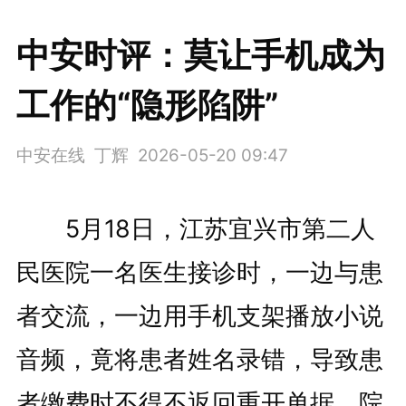
中安时评：莫让手机成为
工作的“隐形陷阱”
中安在线 丁辉
2026-05-20 09:47
5月18日，江苏宜兴市第二人
民医院一名医生接诊时，一边与患
者交流，一边用手机支架播放小说
音频，竟将患者姓名录错，导致患
者缴费时不得不返回重开单据。院