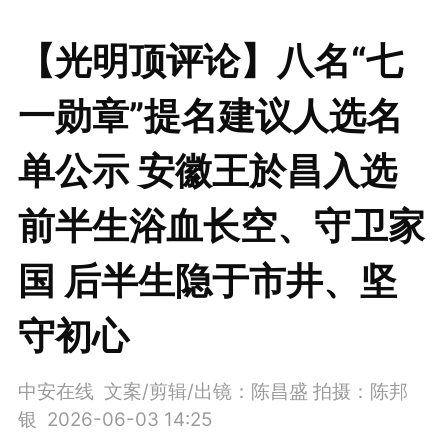
【光明顶评论】八名“七
一勋章”提名建议人选名
单公示 安徽王於昌入选
前半生浴血长空、守卫家
国 后半生隐于市井、坚
守初心
中安在线 文案/剪辑/出镜：陈昌盛 拍摄：陈邦
银
2026-06-03 14:25