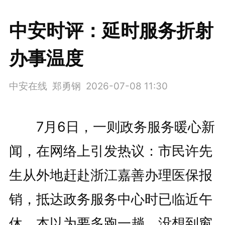
中安时评：延时服务折射
办事温度
中安在线 郑勇钢
2026-07-08 11:30
7月6日，一则政务服务暖心新
闻，在网络上引发热议：市民许先
生从外地赶赴浙江嘉善办理医保报
销，抵达政务服务中心时已临近午
休，本以为要多跑一趟，没想到窗