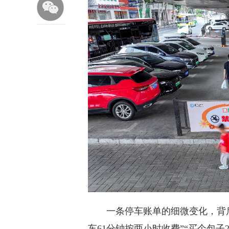
一条停车账单的细微变化，背后
车61分钟按两小时收费”“买个包