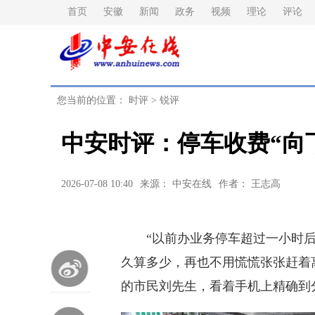
首页
安徽
新闻
政务
视频
理论
评论
您当前的位置：
时评
>
锐评
中安时评：停车收费“向
2026-07-08 10:40
来源： 中安在线
作者： 王志高
“以前办业务停车超过一小时后
久算多少，再也不用慌慌张张赶着
的市民刘先生，看着手机上精确到