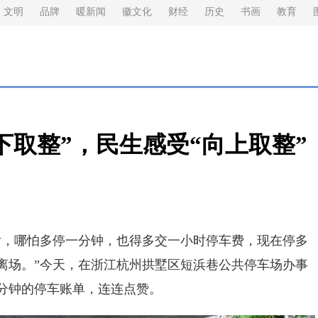
文明
品牌
暖新闻
徽文化
财经
历史
书画
教育
下取整”，民生感受“向上取整”
，哪怕多停一分钟，也得多交一小时停车费，现在停多
离场。”今天，在浙江杭州拱墅区短浜巷公共停车场办事
分钟的停车账单，连连点赞。