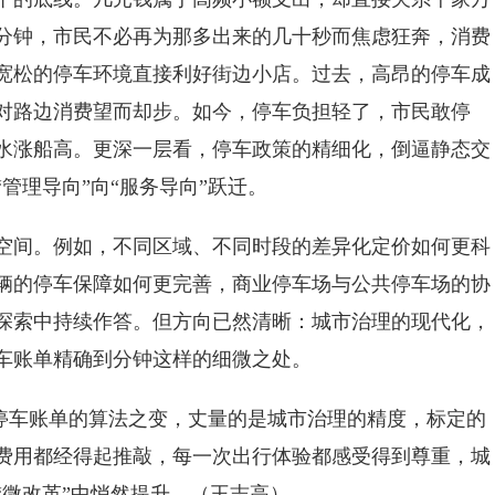
分钟，市民不必再为那多出来的几十秒而焦虑狂奔，消费
宽松的停车环境直接利好街边小店。过去，高昂的停车成
对路边消费望而却步。如今，停车负担轻了，市民敢停
水涨船高。更深一层看，停车政策的精细化，倒逼静态交
管理导向”向“服务导向”跃迁。
间。例如，不同区域、不同时段的差异化定价如何更科
辆的停车保障如何更完善，商业停车场与公共停车场的协
探索中持续作答。但方向已然清晰：城市治理的现代化，
车账单精确到分钟这样的细微之处。
停车账单的算法之变，丈量的是城市治理的精度，标定的
费用都经得起推敲，每一次出行体验都感受得到尊重，城
“微改革”中悄然提升。（王志高）