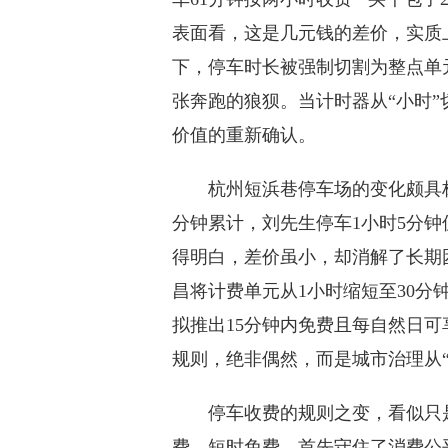
表面看，这是几元钱的差价，实质上
下，停车时长被强制切割为整点单
张奔跑的狼狈。当计时器从“小时”
价值的重新确认。
杭州短浜巷停车场的变化颇具标本意
分钟累计，刘先生停车1小时5分钟
得明白，差价虽小，却消解了长期
昌将计费单元从1小时缩短至30
拟推出15分钟内免费且每自然日
规则，绝非偶然，而是城市治理从“
停车收费的规则之变，看似只是
费、短时免费，首先守住了消费公