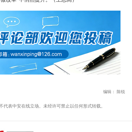
编辑： 陈锐
不代表中安在线立场。未经许可禁止以任何形式转载。