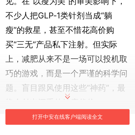
见。在“以瘦为美”的审美影响下，
不少人把GLP‑1类针剂当成“躺
瘦”的救星，甚至不惜花高价购
买“三无”产品私下注射。但实际
上，减肥从来不是一场可以投机取
巧的游戏，而是一个严谨的科学问
题。盲目跟风使用这些“神药”，最
终会付出沉重的健康代价。
打开中安在线客户端阅读全文