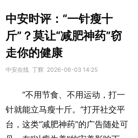
中安时评：“一针瘦十
斤”？莫让“减肥神药”窃
走你的健康
中安在线 丁辉
2026-06-03 14:25
“不用节食、不用运动，打一
针就能立马瘦十斤。”打开社交平
台，这类“减肥神药”的广告随处可