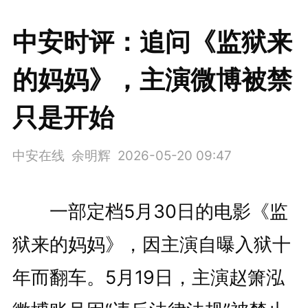
中安时评：追问《监狱来
的妈妈》，主演微博被禁
只是开始
中安在线 余明辉
2026-05-20 09:47
一部定档5月30日的电影《监
狱来的妈妈》，因主演自曝入狱十
年而翻车。5月19日，主演赵箫泓