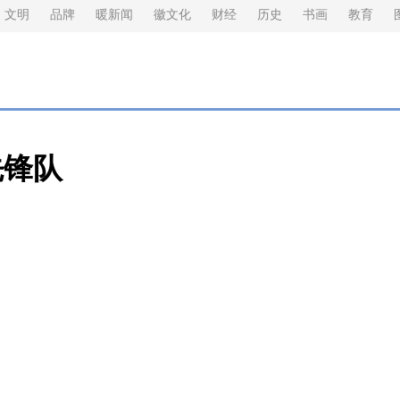
文明
品牌
暖新闻
徽文化
财经
历史
书画
教育
先锋队