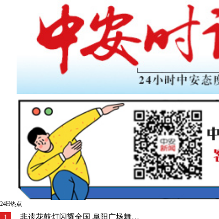
24H热点
非遗花鼓灯闪耀全国 阜阳广场舞国赛获奖
1